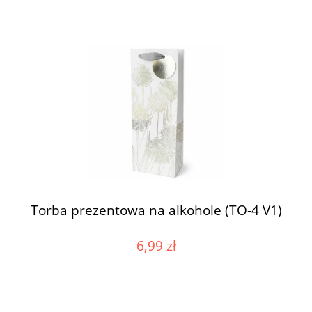
Torba prezentowa na alkohole (TO-4 V1)
6,99 zł