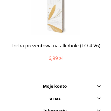
Torba prezentowa na alkohole (TO-4 V6)
6,99 zł
Moje konto
o nas
Informacje