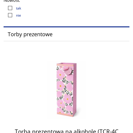
Nowość
tak
nie
Torby prezentowe
Torba prezentowa na alkohole (TCR-4C