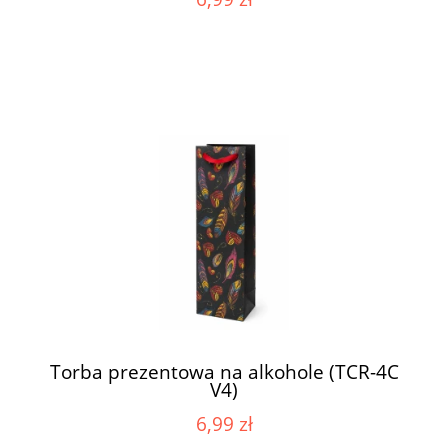
Torba prezentowa na alkohole (TCR-4C
V4)
6,99 zł