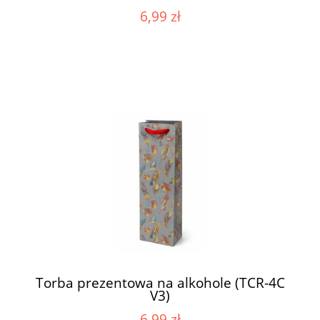
6,99 zł
Torba prezentowa na alkohole (TCR-4C
V3)
6,99 zł