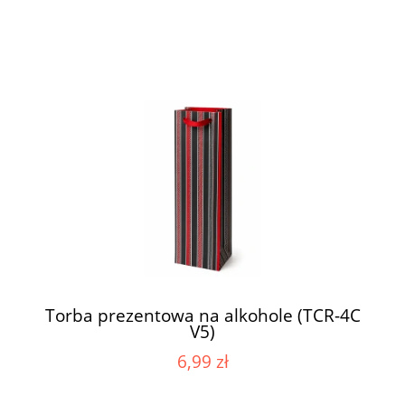
Torba prezentowa na alkohole (TCR-4C
V5)
6,99 zł