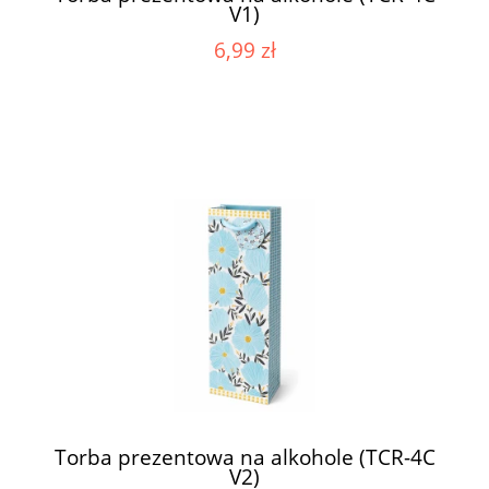
V1)
6,99 zł
Torba prezentowa na alkohole (TCR-4C
V2)