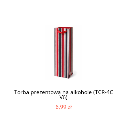
Torba prezentowa na alkohole (TCR-4C
V6)
6,99 zł