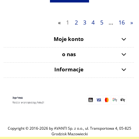
«
1
2
3
4
5
...
16
»
Moje konto
o nas
Informacje
Copyright © 2016-2026 by AVANTI Sp. z o.o., ul. Transportowa 4, 05-825
Grodzisk Mazowiecki