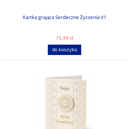
Kartka grająca Serdeczne Życzenia V1
15,99 zł
do koszyka