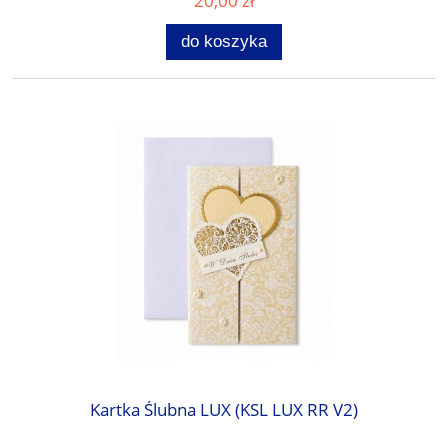
20,00 zł
do koszyka
Kartka Ślubna LUX (KSL LUX RR V2)