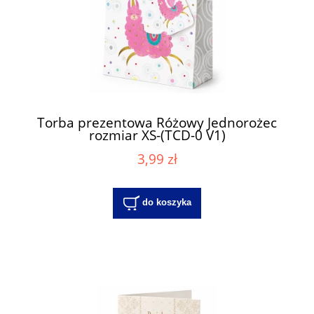
Torba prezentowa Różowy Jednorożec
rozmiar XS-(TCD-0 V1)
3,99 zł
do koszyka