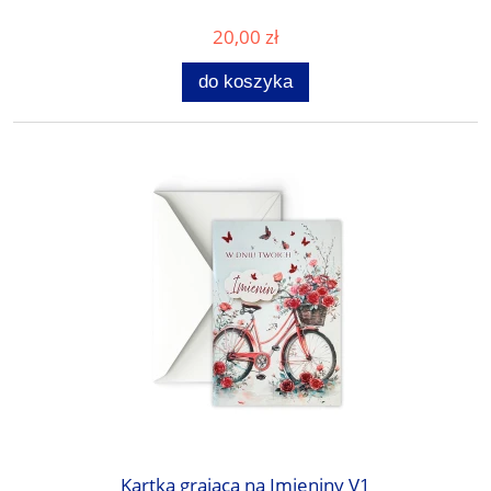
20,00 zł
do koszyka
Kartka grająca na Imieniny V1