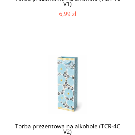
V1)
6,99 zł
Torba prezentowa na alkohole (TCR-4C
V2)