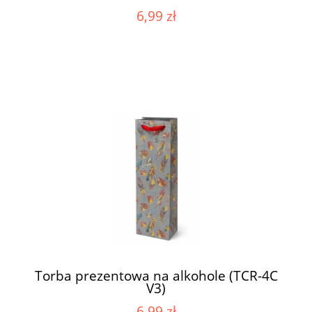
6,99 zł
Torba prezentowa na alkohole (TCR-4C
V3)
6,99 zł