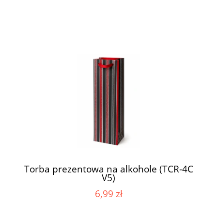
Torba prezentowa na alkohole (TCR-4C
V5)
6,99 zł