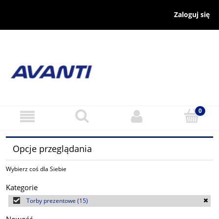
Zaloguj się
Opcje przeglądania
Wybierz coś dla Siebie
Kategorie
Torby prezentowe
(15)