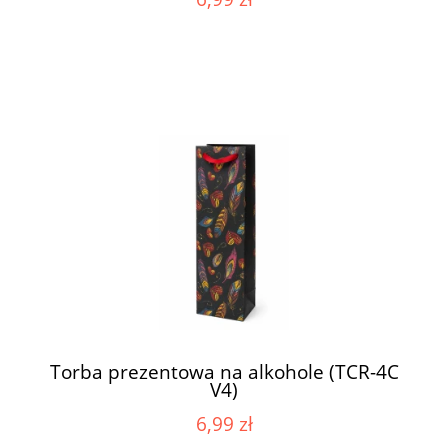
Torba prezentowa na alkohole (TCR-4C
V4)
6,99 zł