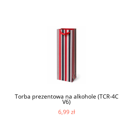
Torba prezentowa na alkohole (TCR-4C
V6)
6,99 zł