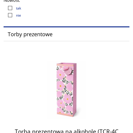
Nowość
tak
nie
Torby prezentowe
Torba prezentowa na alkohole (TCR-4C