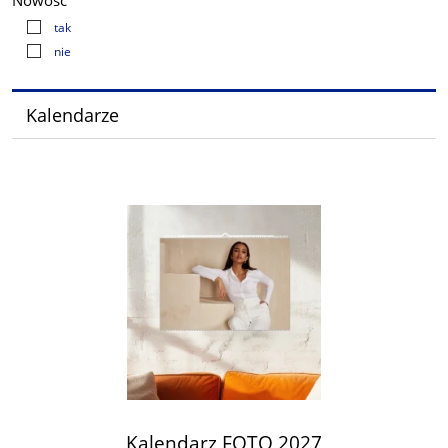
Nowość
tak
nie
Kalendarze
Kalendarz FOTO 2027