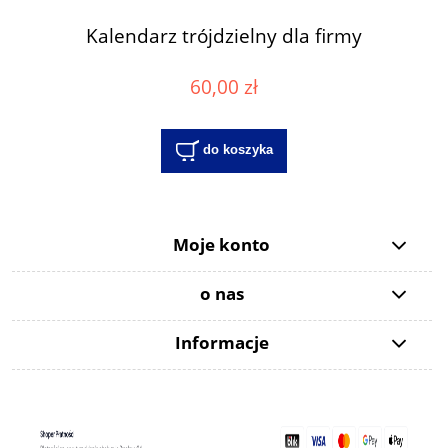
Kalendarz trójdzielny dla firmy
60,00 zł
do koszyka
Moje konto
o nas
Informacje