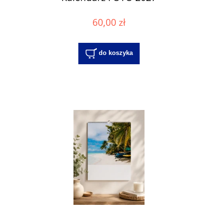
60,00 zł
do koszyka