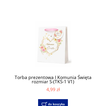
Torba prezentowa I Komunia Święta
rozmiar S-(TKS-1 V1)
4,99 zł
do koszyka