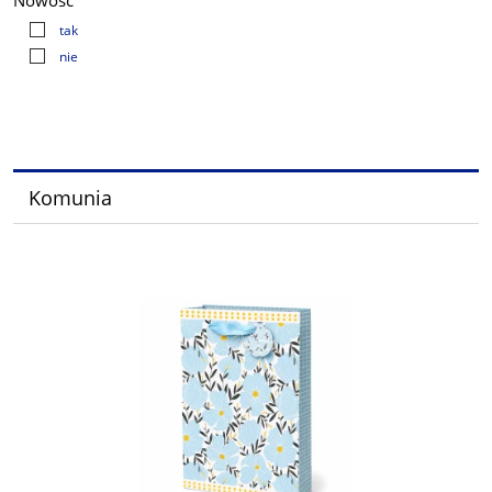
Nowość
tak
nie
Komunia