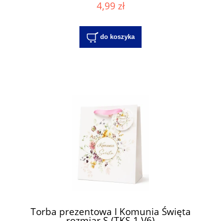
4,99 zł
do koszyka
Torba prezentowa I Komunia Święta
rozmiar S-(TKS-1 V6)