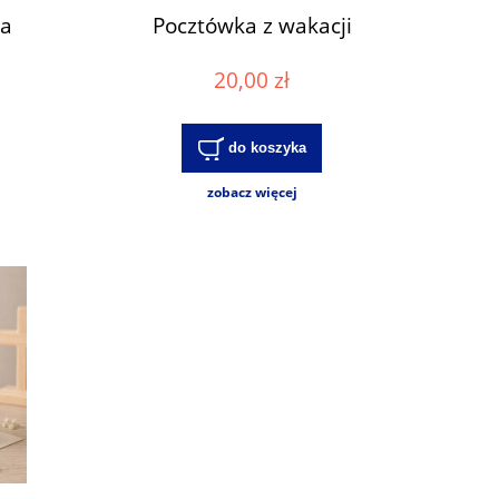
wa
Pocztówka z wakacji
20,00 zł
do koszyka
zobacz więcej