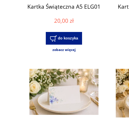
Kartka Świąteczna A5 ELG01
Kar
20,00 zł
do koszyka
zobacz więcej