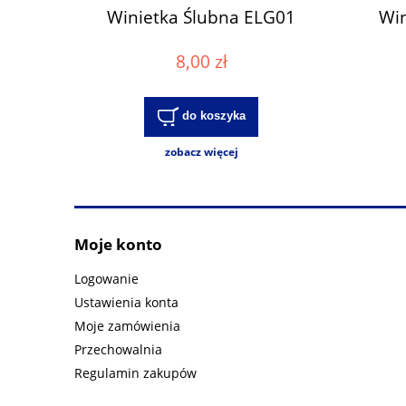
Winietka Ślubna ELG01
Win
8,00 zł
do koszyka
zobacz więcej
Moje konto
Logowanie
Ustawienia konta
Moje zamówienia
Przechowalnia
Regulamin zakupów