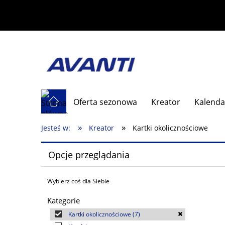
Oferta sezonowa
Kreator
Kalenda
»
»
Jesteś w:
Kreator
Kartki okolicznościowe
Opcje przeglądania
Wybierz coś dla Siebie
Kategorie
Kartki okolicznościowe
(7)