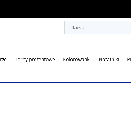
rze
Torby prezentowe
Kolorowanki
Notatniki
P