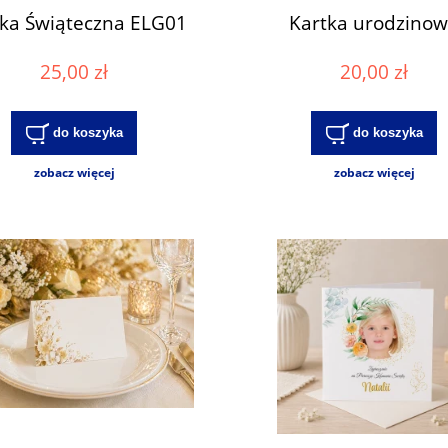
tka Świąteczna ELG01
Kartka urodzino
25,00 zł
20,00 zł
do koszyka
do koszyka
zobacz więcej
zobacz więcej