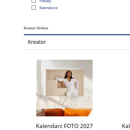
Plakaty
Kalendarze
Kreator Oniline
Kreator
Kalendarz FOTO 2027
Ka