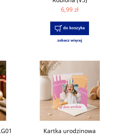
6,99 zł
do koszyka
zobacz więcej
LG01
Kartka urodzinowa