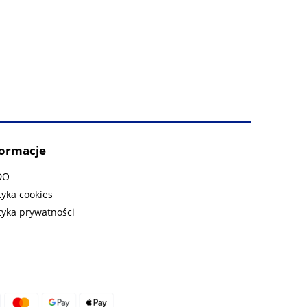
formacje
DO
tyka cookies
tyka prywatności