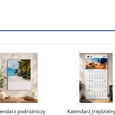
lendarz podróżniczy
Kalendarz trójdzieln