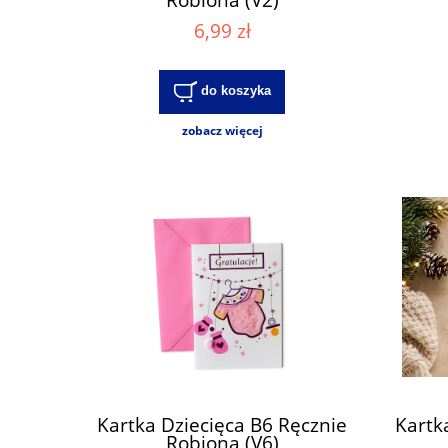
6,99 zł
do koszyka
zobacz więcej
Kartka Dziecięca B6 Ręcznie
Kartk
Robiona (V6)