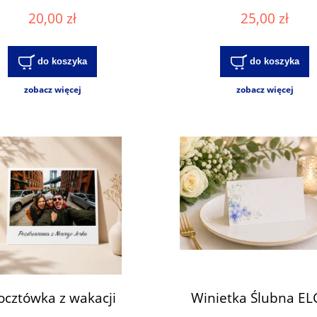
20,00 zł
25,00 zł
do koszyka
do koszyka
zobacz więcej
zobacz więcej
ocztówka z wakacji
Winietka Ślubna E