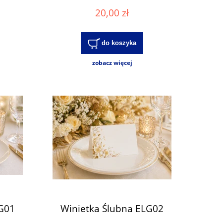
20,00 zł
do koszyka
zobacz więcej
LG01
Winietka Ślubna ELG02