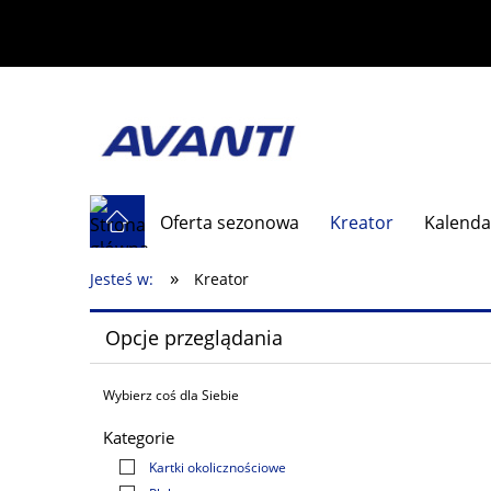
Oferta sezonowa
Kreator
Kalenda
»
Jesteś w:
Kreator
Opcje przeglądania
Wybierz coś dla Siebie
Kategorie
Kartki okolicznościowe