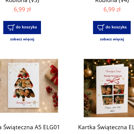
6,99 zł
6,99 zł
do koszyka
do koszyka
zobacz więcej
zobacz więcej
a Świąteczna A5 ELG01
Kartka Świąteczna E