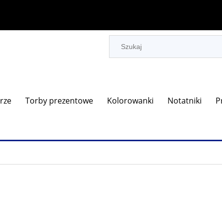
rze
Torby prezentowe
Kolorowanki
Notatniki
P