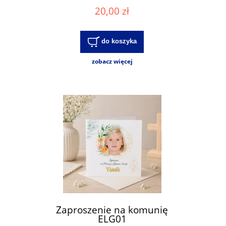
20,00 zł
do koszyka
zobacz więcej
Zaproszenie na komunię
ELG01