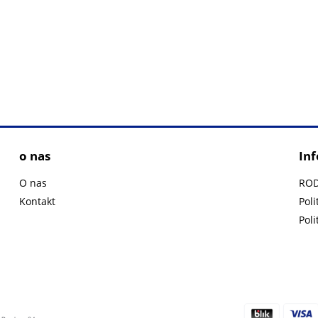
o nas
In
O nas
RO
Kontakt
Poli
Poli