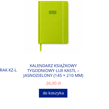
KALENDARZ KSIĄŻKOWY
RAK KZ-L
TYGODNIOWY LUX KA5TL –
JASNOZIELONY (145 × 210 MM)
26,00 zł
do koszyka