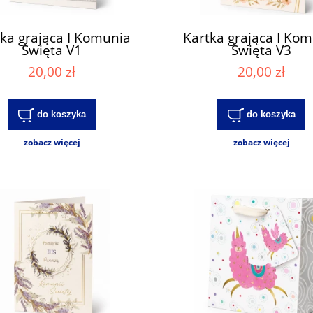
ka grająca I Komunia
Kartka grająca I Ko
Święta V1
Święta V3
20,00 zł
20,00 zł
do koszyka
do koszyka
zobacz więcej
zobacz więcej