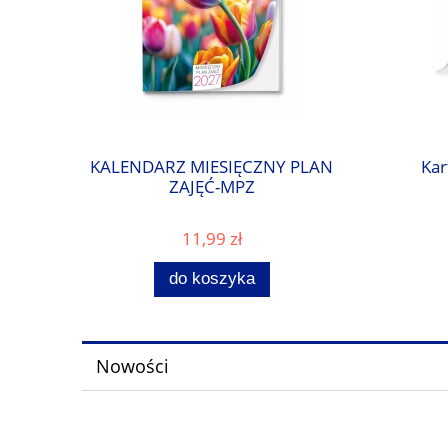
KALENDARZ MIESIĘCZNY PLAN
Kar
ZAJĘĆ-MPZ
11,99 zł
do koszyka
Nowości