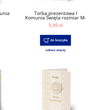
munia
Torba prezentowa I
Komunia Święta rozmiar M-
(TKS-2 V4)
5,99 zł
do koszyka
zobacz więcej