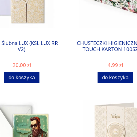
a Ślubna LUX (KSL LUX RR
CHUSTECZKI HIGIENICZN
V2)
TOUCH KARTON 100SZ
20,00 zł
4,99 zł
do koszyka
do koszyka