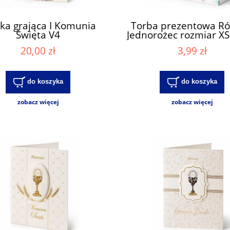
ka grająca I Komunia
Torba prezentowa R
Święta V4
Jednorożec rozmiar XS
0 V1)
20,00 zł
3,99 zł
do koszyka
do koszyka
zobacz więcej
zobacz więcej