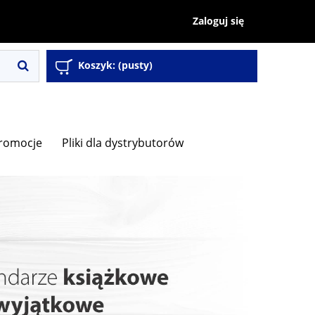
Zaloguj się
Koszyk:
(pusty)
romocje
Pliki dla dystrybutorów