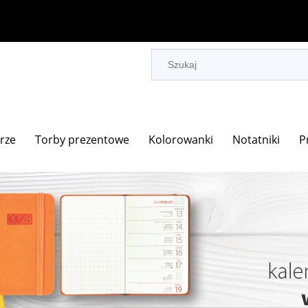
rze
Torby prezentowe
Kolorowanki
Notatniki
P