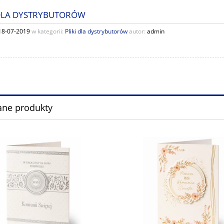
 DLA DYSTRYBUTORÓW
18-07-2019
w kategorii:
Pliki dla dystrybutorów
autor:
admin
ane produkty