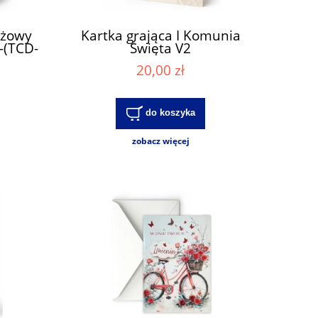
óżowy
Kartka grająca I Komunia
-(TCD-
Święta V2
20,00 zł
do koszyka
zobacz więcej