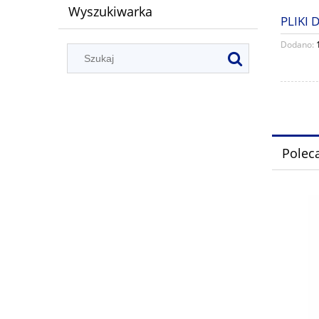
Wyszukiwarka
PLIKI
Dodano:
Polec