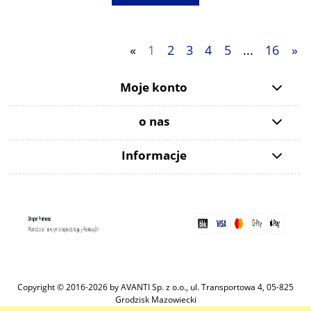
«
1
2
3
4
5
...
16
»
Moje konto
o nas
Informacje
Copyright © 2016-2026 by AVANTI Sp. z o.o., ul. Transportowa 4, 05-825
Grodzisk Mazowiecki