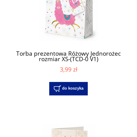
Torba prezentowa Różowy Jednorożec
rozmiar XS-(TCD-0 V1)
3,99 zł
do koszyka