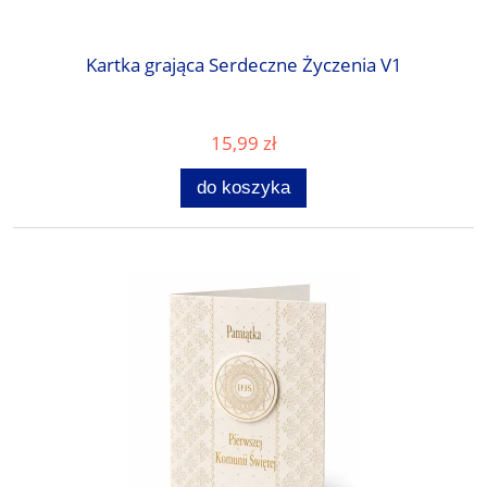
Kartka grająca Serdeczne Życzenia V1
15,99 zł
do koszyka