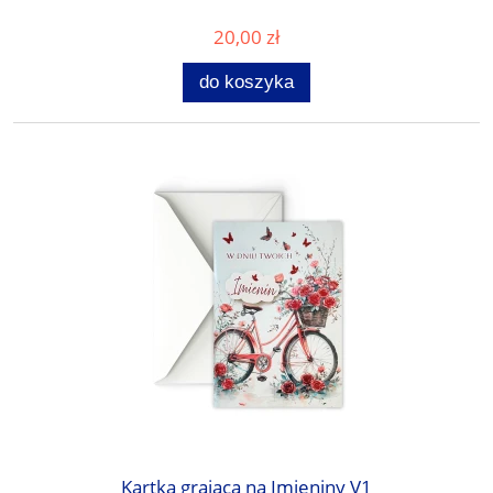
20,00 zł
do koszyka
Kartka grająca na Imieniny V1