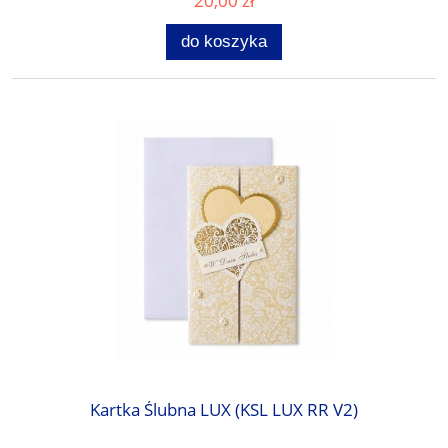
20,00 zł
do koszyka
Kartka Ślubna LUX (KSL LUX RR V2)