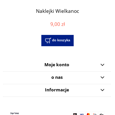
Naklejki Wielkanoc
9,00 zł
do koszyka
Moje konto
o nas
Informacje