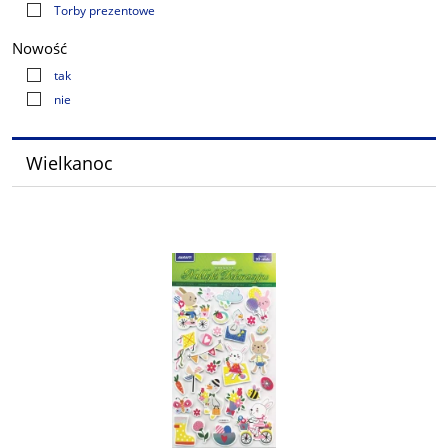
Torby prezentowe
Nowość
tak
nie
Wielkanoc