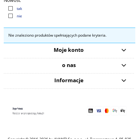
Nowość
tak
nie
Nie znaleziono produktów spełniających podane kryteria.
Moje konto
o nas
Informacje